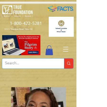
1-800-422-5281
315 S. Sheridan Road, Tulsa OK