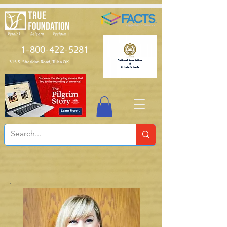
1-800-422-5281
315 S. Sheridan Road, Tulsa OK