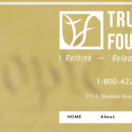
1-800-42
315 S. Sheridan Roa
HOME
About