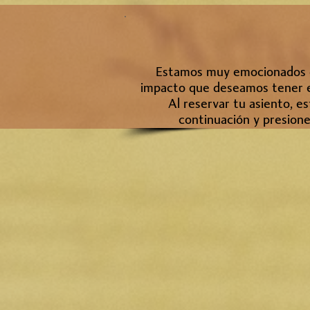
Estamos muy emocionados de
impacto que deseamos tener en
Al reservar tu asiento, 
continuación y presione 