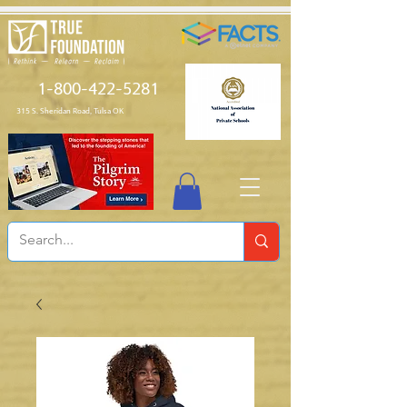
1-800-422-5281
315 S. Sheridan Road, Tulsa OK