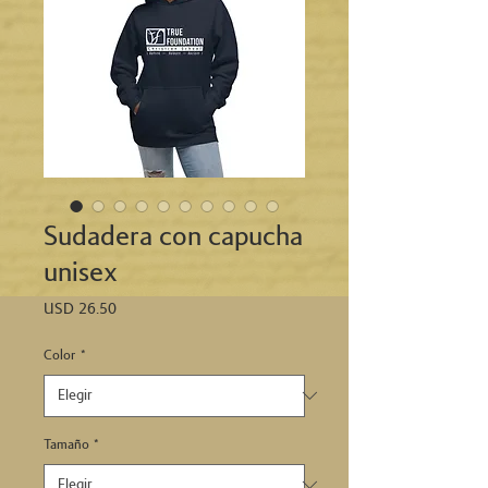
Sudadera con capucha
unisex
Precio
USD 26.50
Color
*
Tamaño
*