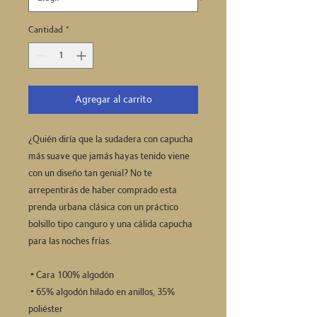
Cantidad
*
Agregar al carrito
¿Quién diría que la sudadera con capucha 
más suave que jamás hayas tenido viene 
con un diseño tan genial? No te 
arrepentirás de haber comprado esta 
prenda urbana clásica con un práctico 
bolsillo tipo canguro y una cálida capucha 
para las noches frías.
 • Cara 100% algodón
 • 65% algodón hilado en anillos, 35% 
poliéster