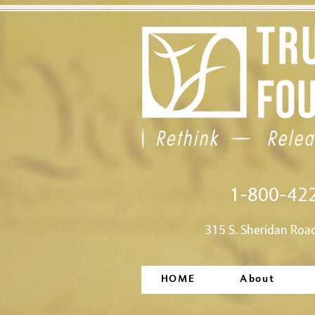
1-800-42
315 S. Sheridan Roa
HOME
About