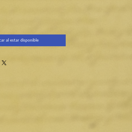
car al estar disponible