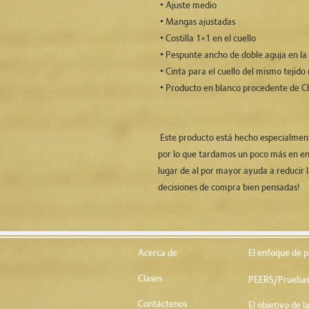
 • Ajuste medio
 • Mangas ajustadas
 • Costilla 1×1 en el cuello
 • Pespunte ancho de doble aguja en la 
 • Cinta para el cuello del mismo tejido 
 • Producto en blanco procedente de C
 Este producto está hecho especialmente para usted tan pronto como realiza un pedido, 
por lo que tardamos un poco más en en
lugar de al por mayor ayuda a reducir l
decisiones de compra bien pensadas!
Acerca de
El enfoque de p
Clases
PEERS/Pruebas
Contáctenos
El objetivo de 