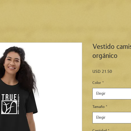
Vestido cami
orgánico
Precio
USD 21.50
Color
*
Elegir
Tamaño
*
Elegir
Cantidad
*