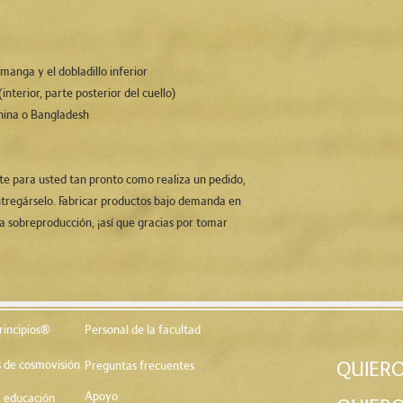
manga y el dobladillo inferior
(interior, parte posterior del cuello)
hina o Bangladesh
tregárselo. Fabricar productos bajo demanda en 
a sobreproducción, ¡así que gracias por tomar 
rincipios®
Personal de la facultad
QUIERO
 de cosmovisión
Preguntas frecuentes
Apoyo
la educación