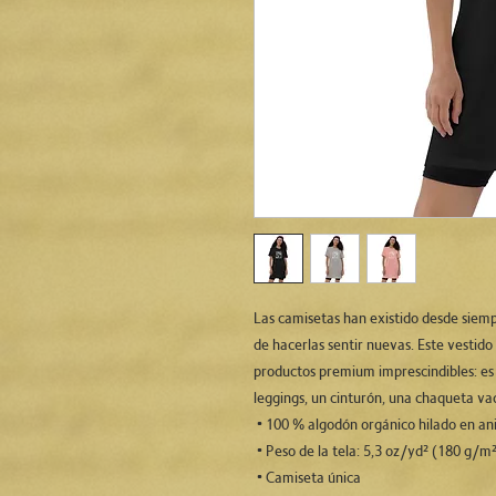
Las camisetas han existido desde siem
de hacerlas sentir nuevas. Este vestido
productos premium imprescindibles: es
leggings, un cinturón, una chaqueta va
 • 100 % algodón orgánico hilado en ani
 • Peso de la tela: 5,3 oz/yd² (180 g/m
 • Camiseta única