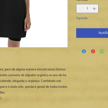
Agotado
Notifi
pre, pero de alguna manera encontramos formas 
 estilo camiseta de algodón orgánico es uno de los 
 cómodo, elegante y orgánico. Combínalo con 
quera o úsalo solo, quedará genial de todos modos.
llos
²)