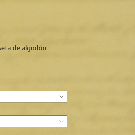
seta de algodón