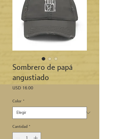
Sombrero de papá
angustiado
Precio
USD 16.00
Color
*
Cantidad
*