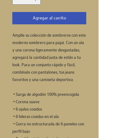
Agregar al carrito
Amplíe su colección de sombreros con este 
moderno sombrero para papá. Con un ala 
y una corona ligeramente desgastadas, 
agregará la cantidad justa de estilo a tu 
look. Para un conjunto rápido y fácil, 
combínalo con pantalones, tus jeans 
favoritos y una camiseta deportiva.
 • Sarga de algodón 100% preencogida
 • Corona suave
 • 6 ojales cosidos
 • 6 hileras cosidas en el ala
 • Gorra no estructurada de 6 paneles con 
perfil bajo