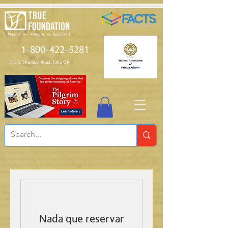
1-800-422-5281
315 S. Sheridan Road, Tulsa OK
Nada que reservar